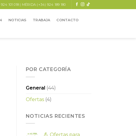
24 101 018 | MÉRIDA (+34) 924 189 180
N
NOTICIAS
TRABAJA
CONTACTO
POR CATEGORÍA
General
(44)
Ofertas
(4)
NOTICIAS RECIENTES
💪 Ofertas para