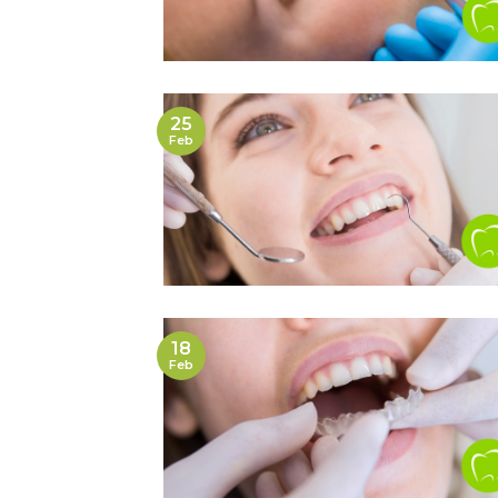
25
Feb
18
Feb