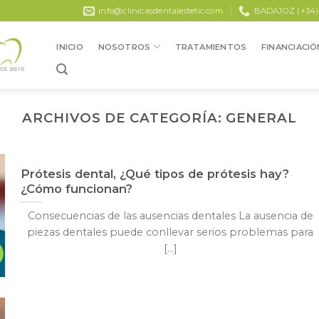
info@clinicasdentalestetic.com
BADAJOZ (+34) 9
INICIO
NOSOTROS
TRATAMIENTOS
FINANCIACIÓ
ARCHIVOS DE CATEGORÍA:
GENERAL
Prótesis dental, ¿Qué tipos de prótesis hay?
¿Cómo funcionan?
Consecuencias de las ausencias dentales La ausencia de
piezas dentales puede conllevar serios problemas para
[...]