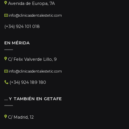
Avenida de Europa, 7A
info@clinicasdentalestetic.com
(+34) 924 101 018
EN MÉRIDA
C/ Felix Valverde Lillo, 9
info@clinicasdentalestetic.com
(+34) 924 189 180
… Y TAMBIÉN EN GETAFE
C/ Madrid, 12