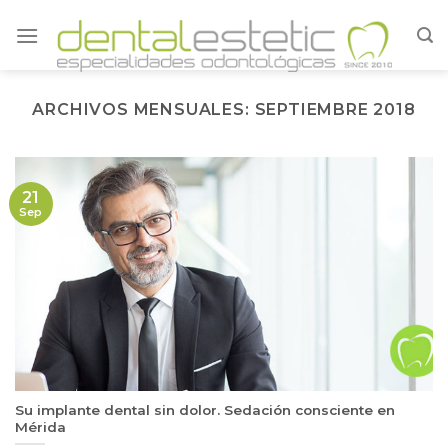
Skip
to
content
ARCHIVOS MENSUALES:
SEPTIEMBRE 2018
21
Sep
Su implante dental sin dolor. Sedación consciente en
Mérida