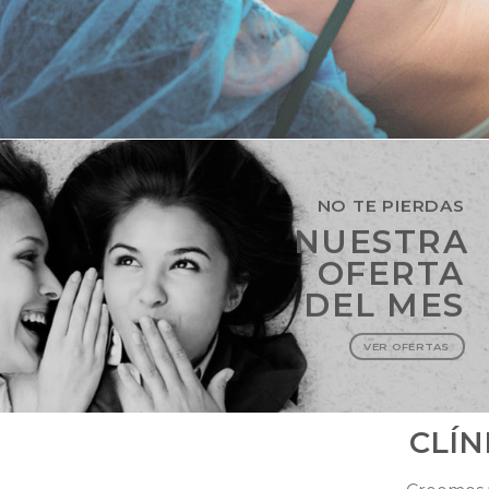
NO TE PIERDAS
NUESTRA
OFERTA
DEL MES
VER OFERTAS
CLÍN