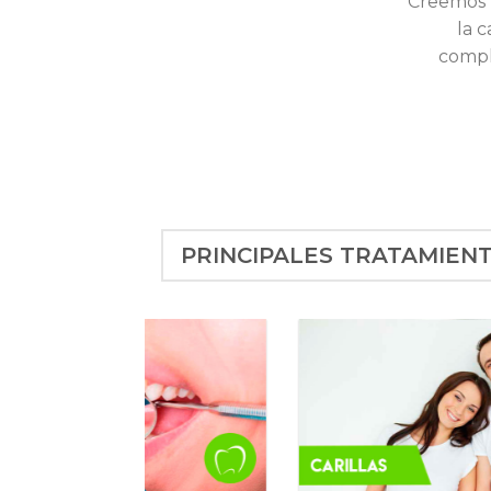
Creemos 
la 
compl
PRINCIPALES TRATAMIEN