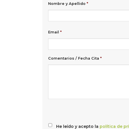
Nombre y Apellido
*
Email
*
Comentarios / Fecha Cita
*
He leído y acepto la
política de p