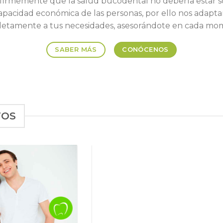
firmemente que la salud bucodental no debería estar s
capacidad económica de las personas, por ello nos adapt
etamente a tus necesidades, asesorándote en cada mo
SABER MÁS
CONÓCENOS
TOS