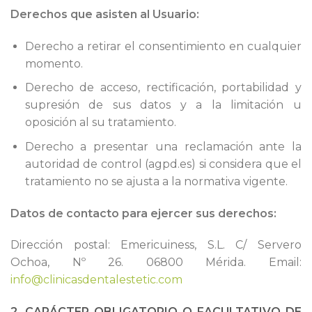
Derechos que asisten al Usuario:
Derecho a retirar el consentimiento en cualquier
momento.
Derecho de acceso, rectificación, portabilidad y
supresión de sus datos y a la limitación u
oposición al su tratamiento.
Derecho a presentar una reclamación ante la
autoridad de control (agpd.es) si considera que el
tratamiento no se ajusta a la normativa vigente.
Datos de contacto para ejercer sus derechos:
Dirección postal: Emericuiness, S.L. C/ Servero
Ochoa, Nº 26. 06800 Mérida. Email:
info@clinicasdentalestetic.com
2. CARÁCTER OBLIGATORIO O FACULTATIVO DE