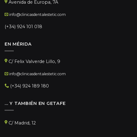
Avenida de Europa, 7A
info@clinicasdentalestetic.com
(+34) 924 101 018
EN MÉRIDA
C/ Felix Valverde Lillo, 9
info@clinicasdentalestetic.com
(+34) 924 189 180
… Y TAMBIÉN EN GETAFE
C/ Madrid, 12