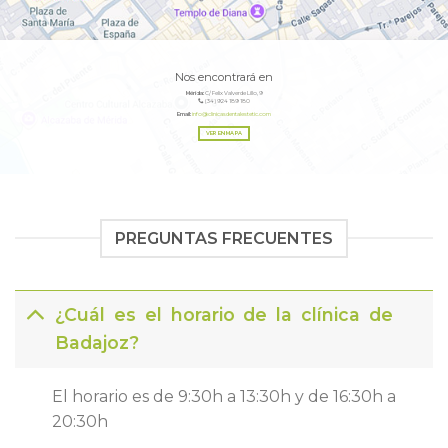
Nos encontrará en
Mérida:
C/ Felix Valverde Lillo, 9
(34) 924 189 180
Email:
info@clinicasdentalestetic.com
VER EN MAPA
PREGUNTAS FRECUENTES
¿Cuál es el horario de la clínica de
Badajoz?
El horario es de 9:30h a 13:30h y de 16:30h a
20:30h