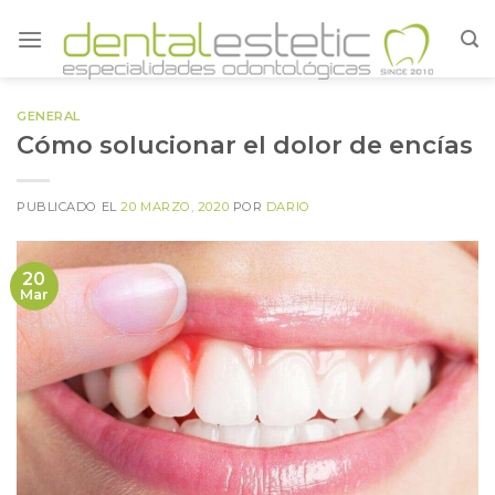
Skip
to
content
GENERAL
Cómo solucionar el dolor de encías
PUBLICADO EL
20 MARZO, 2020
POR
DARIO
20
Mar