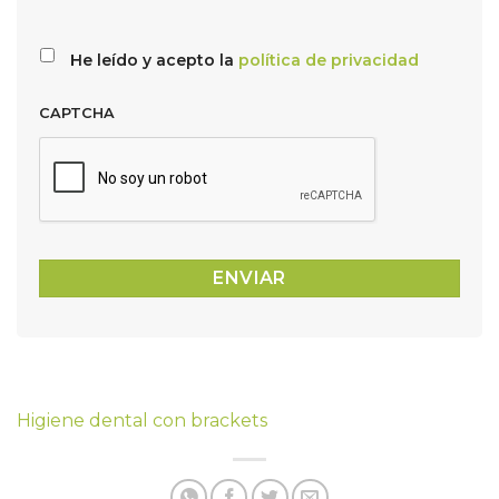
He leído y acepto la
política de privacidad
CAPTCHA
Higiene dental con brackets