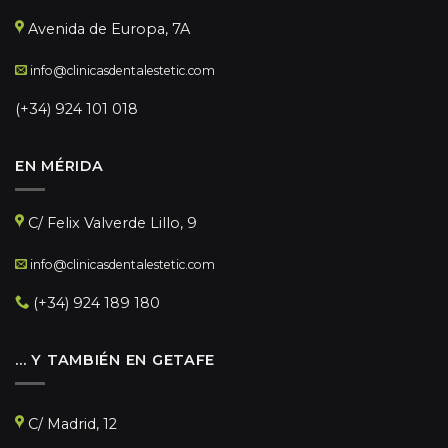
Avenida de Europa, 7A
info@clinicasdentalestetic.com
(+34) 924 101 018
EN MÉRIDA
C/ Felix Valverde Lillo, 9
info@clinicasdentalestetic.com
(+34) 924 189 180
… Y TAMBIÉN EN GETAFE
C/ Madrid, 12