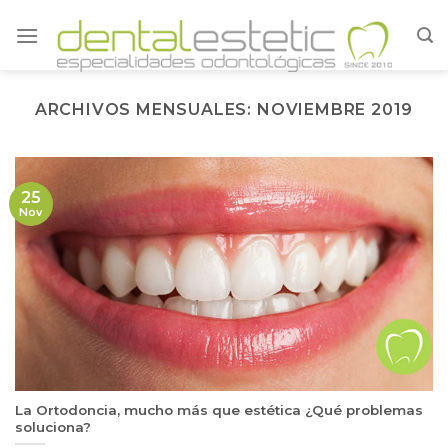
Skip
to
content
ARCHIVOS MENSUALES:
NOVIEMBRE 2019
25
Nov
La Ortodoncia, mucho más que estética ¿Qué problemas
soluciona?