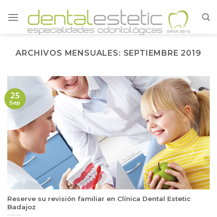
Skip
to
content
ARCHIVOS MENSUALES:
SEPTIEMBRE 2019
25
Sep
Reserve su revisión familiar en Clínica Dental Estetic
Badajoz