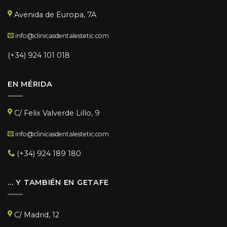
Avenida de Europa, 7A
info@clinicasdentalestetic.com
(+34) 924 101 018
EN MÉRIDA
C/ Felix Valverde Lillo, 9
info@clinicasdentalestetic.com
(+34) 924 189 180
… Y TAMBIÉN EN GETAFE
C/ Madrid, 12